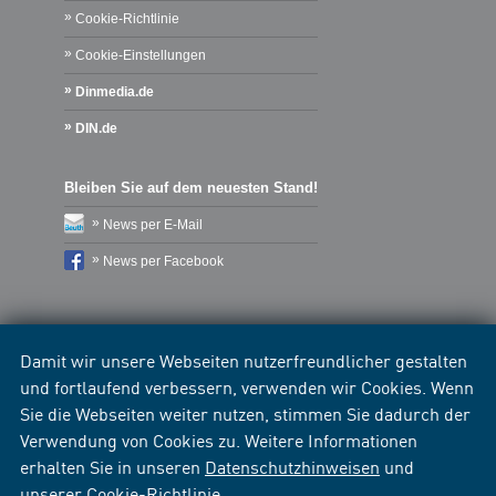
Cookie-Richtlinie
Cookie-Einstellungen
Dinmedia.de
DIN.de
Bleiben Sie auf dem neuesten Stand!
News per E-Mail
News per Facebook
Damit wir unsere Webseiten nutzerfreundlicher gestalten
und fortlaufend verbessern, verwenden wir Cookies. Wenn
Sie die Webseiten weiter nutzen, stimmen Sie dadurch der
Verwendung von Cookies zu. Weitere Informationen
erhalten Sie in unseren
Datenschutzhinweisen
und
unserer
Cookie-Richtlinie
.