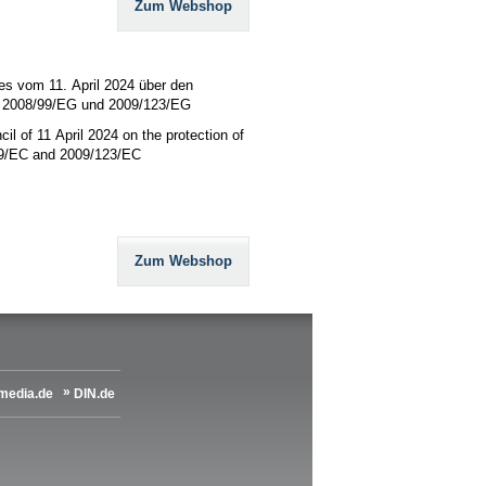
Zum Webshop
es vom 11. April 2024 über den
en 2008/99/EG und 2009/123/EG
l of 11 April 2024 on the protection of
/99/EC and 2009/123/EC
Zum Webshop
media.de
DIN.de