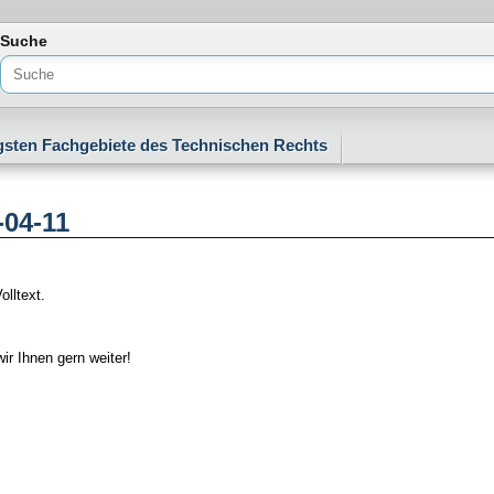
freiheit
Suche
igsten Fachgebiete des Technischen Rechts
-04-11
olltext.
ir Ihnen gern weiter!