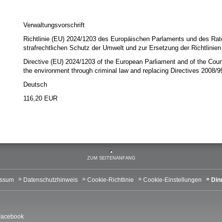
Verwaltungsvorschrift
Richtlinie (EU) 2024/1203 des Europäischen Parlaments und des Rat
strafrechtlichen Schutz der Umwelt und zur Ersetzung der Richtlini
Directive (EU) 2024/1203 of the European Parliament and of the Counci
the environment through criminal law and replacing Directives 2008
Deutsch
116,20 EUR
ZUM SEITENANFANG
essum
Datenschutzhinweis
Cookie-Richtlinie
Cookie-Einstellungen
Din
Facebook