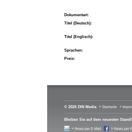
Dokumentart:
Titel (Deutsch):
Titel (Englisch):
Sprachen:
Preis:
© 2026 DIN Media
Startseite
Impr
Bleiben Sie auf dem neuesten Stand!
News per E-Mail
News per 