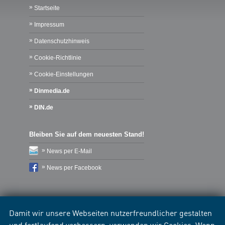
Startseite
Impressum
Datenschutzhinweis
Cookie-Richtlinie
Cookie-Einstellungen
Dinmedia.de
DIN.de
Bleiben Sie auf dem neuesten Stand!
News per E-Mail
News per Facebook
Damit wir unsere Webseiten nutzerfreundlicher gestalten
und fortlaufend verbessern, verwenden wir Cookies. Wenn