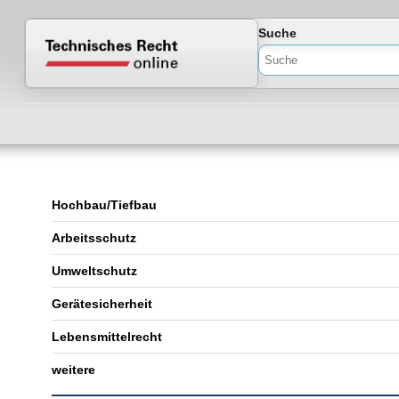
Normenportal Barrierefreiheit
Suche
Hochbau/Tiefbau
Arbeitsschutz
Umweltschutz
Gerätesicherheit
Lebensmittelrecht
weitere