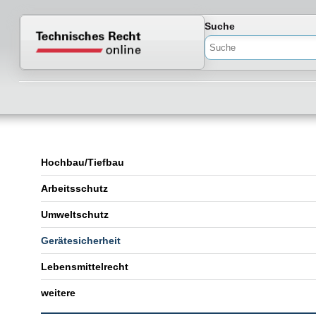
Normenportal Barrierefreiheit
Suche
Hochbau/Tiefbau
Arbeitsschutz
Umweltschutz
Gerätesicherheit
Lebensmittelrecht
weitere